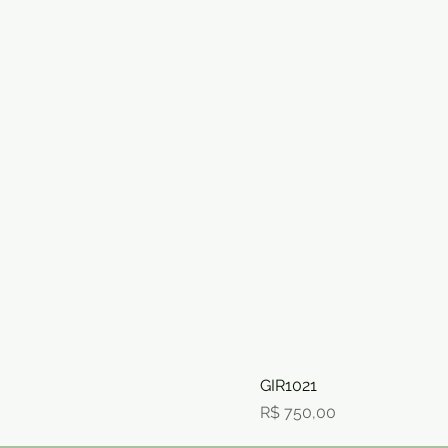
GIR1021
Preço
R$ 750,00