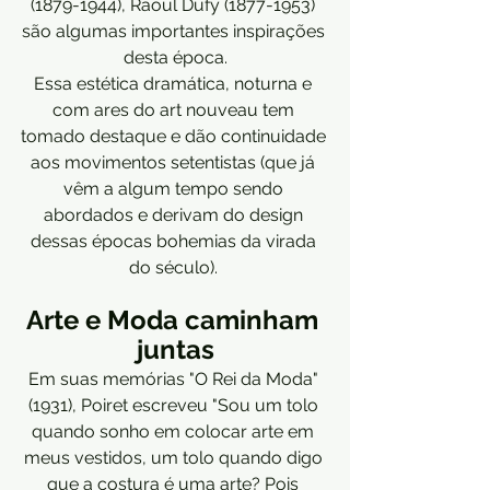
(1879-1944), Raoul Dufy (1877-1953) 
são algumas importantes inspirações 
desta época.
Essa estética dramática, noturna e 
com ares do art nouveau tem 
tomado destaque e dão continuidade 
aos movimentos setentistas (que já 
vêm a algum tempo sendo 
abordados e derivam do design 
dessas épocas bohemias da virada 
do século). 
Arte e Moda caminham 
juntas
Em suas memórias "O Rei da Moda" 
(1931), Poiret escreveu "Sou um tolo 
quando sonho em colocar arte em 
meus vestidos, um tolo quando digo 
que a costura é uma arte? Pois 